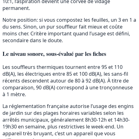
10:1, l’aspiration devient une corvée de vidage
permanent.
Notre position: si vous compostez les feuilles, un 3 en 1 a
du sens. Sinon, un pur souffleur fait mieux et coûte
moins cher. Critère important quand l’usage est défini,
secondaire dans le doute.
Le niveau sonore, sous-évalué par les fiches
Les souffleurs thermiques tournent entre 95 et 110
dB(A), les électriques entre 85 et 100 dB(A), les sans-fil
récents descendent autour de 80 à 92 dB(A). À titre de
comparaison, 90 dB(A) correspond à une tronçonneuse
à 1 mètre.
La réglementation française autorise l’usage des engins
de jardin sur des plages horaires variables selon les
arrêtés municipaux, généralement 8h30-12h et 14h30-
19h30 en semaine, plus restrictives le week-end. Un
appareil très bruyant, c’est un appareil que vous