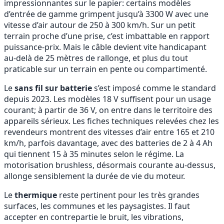
impressionnantes sur le papier: certains modèles
d’entrée de gamme grimpent jusqu’à 3300 W avec une
vitesse d’air autour de 250 à 300 km/h. Sur un petit
terrain proche d’une prise, c’est imbattable en rapport
puissance-prix. Mais le câble devient vite handicapant
au-delà de 25 mètres de rallonge, et plus du tout
praticable sur un terrain en pente ou compartimenté.
Le
sans fil sur batterie
s’est imposé comme le standard
depuis 2023. Les modèles 18 V suffisent pour un usage
courant; à partir de 36 V, on entre dans le territoire des
appareils sérieux. Les fiches techniques relevées chez les
revendeurs montrent des vitesses d’air entre 165 et 210
km/h, parfois davantage, avec des batteries de 2 à 4 Ah
qui tiennent 15 à 35 minutes selon le régime. La
motorisation brushless, désormais courante au-dessus,
allonge sensiblement la durée de vie du moteur.
Le
thermique
reste pertinent pour les très grandes
surfaces, les communes et les paysagistes. Il faut
accepter en contrepartie le bruit, les vibrations,