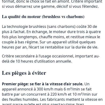
format, donc le choix se fait en amont. Critère important
si vous démarrez une gamme, décisif si vous l’étendez.
La qualité du moteur (brushless vs charbons)
La technologie brushless (sans charbons) coûte 30 de
plus à l’achat. En échange, le moteur dure trois à quatre
fois plus longtemps, chauffe moins, et restitue mieux le
couple à bas régime. Sur un appareil utilisé quelques
heures par an, l’écart se rentabilise sur la durée de vie.
Critère secondaire à l’usage occasionnel, important au-
delà de 10 heures d’utilisation annuelle.
Les pièges à éviter
Premier piège: se fier à la vitesse d’air seule.
Un
appareil annoncé à 300 km/h mais 6 m³/min se fait
battre par un concurrent à 220 km/h et 10 m³/min sur
des feuilles humides. Les fabricants mettent la vitesse en
avant parce qu’elle est plus spectaculaire; lisez