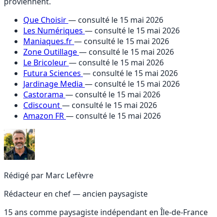
proviennent.
Que Choisir
— consulté le 15 mai 2026
Les Numériques
— consulté le 15 mai 2026
Maniaques.fr
— consulté le 15 mai 2026
Zone Outillage
— consulté le 15 mai 2026
Le Bricoleur
— consulté le 15 mai 2026
Futura Sciences
— consulté le 15 mai 2026
Jardinage Media
— consulté le 15 mai 2026
Castorama
— consulté le 15 mai 2026
Cdiscount
— consulté le 15 mai 2026
Amazon FR
— consulté le 15 mai 2026
Rédigé par
Marc Lefèvre
Rédacteur en chef — ancien paysagiste
15 ans comme paysagiste indépendant en Île-de-France