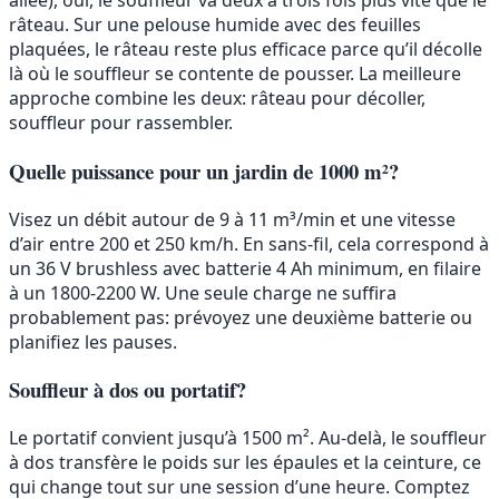
allée), oui, le souffleur va deux à trois fois plus vite que le
râteau. Sur une pelouse humide avec des feuilles
plaquées, le râteau reste plus efficace parce qu’il décolle
là où le souffleur se contente de pousser. La meilleure
approche combine les deux: râteau pour décoller,
souffleur pour rassembler.
Quelle puissance pour un jardin de 1000 m²?
Visez un débit autour de 9 à 11 m³/min et une vitesse
d’air entre 200 et 250 km/h. En sans-fil, cela correspond à
un 36 V brushless avec batterie 4 Ah minimum, en filaire
à un 1800-2200 W. Une seule charge ne suffira
probablement pas: prévoyez une deuxième batterie ou
planifiez les pauses.
Souffleur à dos ou portatif?
Le portatif convient jusqu’à 1500 m². Au-delà, le souffleur
à dos transfère le poids sur les épaules et la ceinture, ce
qui change tout sur une session d’une heure. Comptez