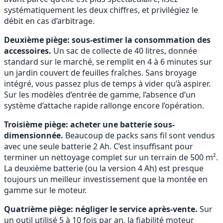
systématiquement les deux chiffres, et privilégiez le
débit en cas d’arbitrage.
Deuxième piège: sous-estimer la consommation des
accessoires.
Un sac de collecte de 40 litres, donnée
standard sur le marché, se remplit en 4 à 6 minutes sur
un jardin couvert de feuilles fraîches. Sans broyage
intégré, vous passez plus de temps à vider qu’à aspirer.
Sur les modèles d’entrée de gamme, l’absence d’un
système d’attache rapide rallonge encore l’opération.
Troisième piège: acheter une batterie sous-
dimensionnée.
Beaucoup de packs sans fil sont vendus
avec une seule batterie 2 Ah. C’est insuffisant pour
terminer un nettoyage complet sur un terrain de 500 m².
La deuxième batterie (ou la version 4 Ah) est presque
toujours un meilleur investissement que la montée en
gamme sur le moteur.
Quatrième piège: négliger le service après-vente.
Sur
un outil utilisé 5 à 10 fois par an, la fiabilité moteur