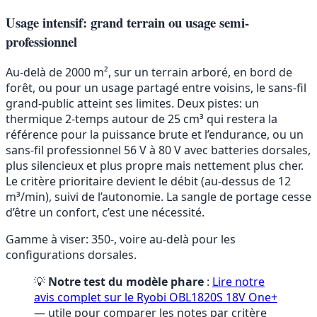
Usage intensif: grand terrain ou usage semi-
professionnel
Au-delà de 2000 m², sur un terrain arboré, en bord de
forêt, ou pour un usage partagé entre voisins, le sans-fil
grand-public atteint ses limites. Deux pistes: un
thermique 2-temps autour de 25 cm³ qui restera la
référence pour la puissance brute et l’endurance, ou un
sans-fil professionnel 56 V à 80 V avec batteries dorsales,
plus silencieux et plus propre mais nettement plus cher.
Le critère prioritaire devient le débit (au-dessus de 12
m³/min), suivi de l’autonomie. La sangle de portage cesse
d’être un confort, c’est une nécessité.
Gamme à viser: 350-, voire au-delà pour les
configurations dorsales.
💡
Notre test du modèle phare
:
Lire notre
avis complet sur le Ryobi OBL1820S 18V One+
— utile pour comparer les notes par critère