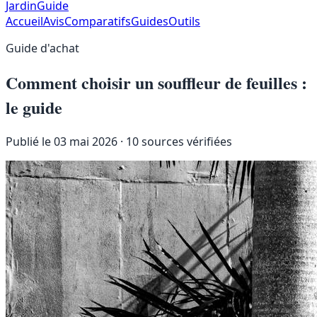
JardinGuide
Accueil
Avis
Comparatifs
Guides
Outils
Guide d'achat
Comment choisir un souffleur de feuilles :
le guide
Publié le 03 mai 2026
· 10 sources vérifiées