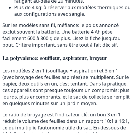
fatigant au-delà de 20 minutes.
Plus de 4 kg: à réserver aux modèles thermiques ou
aux configurations avec sangle.
Sur les modèles sans fil, méfiance: le poids annoncé
exclut souvent la batterie. Une batterie 4 Ah pèse
facilement 600 à 800 g de plus. Lisez la fiche jusqu’au
bout. Critère important, sans être tout à fait décisif.
La polyvalence: souffleur, aspirateur, broyeur
Les modèles 2 en 1 (soufflage + aspiration) et 3 en 1
(avec broyage des feuilles aspirées) se multiplient. Sur le
papier, deux outils en un, c’est tentant. Dans la pratique,
ces appareils sont presque toujours un compromis: plus
lourds, plus encombrants, et le sac de collecte se remplit
en quelques minutes sur un jardin moyen.
Le ratio de broyage est l’indicateur clé: un bon 3 en 1
réduit le volume des feuilles dans un rapport 10:1 à 16:1,
ce qui multiplie l’autonomie utile du sac. En-dessous de