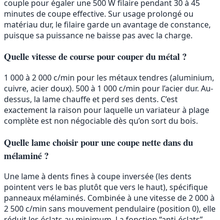
couple pour égaler une 500 W filaire pendant 30 à 45
minutes de coupe effective. Sur usage prolongé ou
matériau dur, le filaire garde un avantage de constance,
puisque sa puissance ne baisse pas avec la charge.
Quelle vitesse de course pour couper du métal ?
1 000 à 2 000 c/min pour les métaux tendres (aluminium,
cuivre, acier doux). 500 à 1 000 c/min pour l’acier dur. Au-
dessus, la lame chauffe et perd ses dents. C’est
exactement la raison pour laquelle un variateur à plage
complète est non négociable dès qu’on sort du bois.
Quelle lame choisir pour une coupe nette dans du
mélaminé ?
Une lame à dents fines à coupe inversée (les dents
pointent vers le bas plutôt que vers le haut), spécifique
panneaux mélaminés. Combinée à une vitesse de 2 000 à
2 500 c/min sans mouvement pendulaire (position 0), elle
réduit les éclats au minimum. La fonction “anti-éclats”