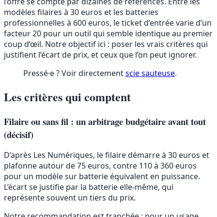
l’offre se compte par dizaines de références. Entre les
modèles filaires à 30 euros et les batteries
professionnelles à 600 euros, le ticket d’entrée varie d’un
facteur 20 pour un outil qui semble identique au premier
coup d’œil. Notre objectif ici : poser les vrais critères qui
justifient l’écart de prix, et ceux que l’on peut ignorer.
Pressé·e ? Voir directement
scie sauteuse
.
Les critères qui comptent
Filaire ou sans fil : un arbitrage budgétaire avant tout
(décisif)
D’après Les Numériques, le filaire démarre à 30 euros et
plafonne autour de 75 euros, contre 110 à 360 euros
pour un modèle sur batterie équivalent en puissance.
L’écart se justifie par la batterie elle-même, qui
représente souvent un tiers du prix.
Notre recommandation est tranchée : pour un usage