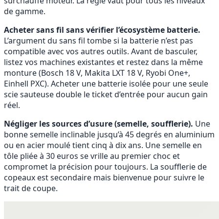
surchauffe moteur. La règle vaut pour tous les niveaux
de gamme.
Acheter sans fil sans vérifier l’écosystème batterie.
L’argument du sans fil tombe si la batterie n’est pas
compatible avec vos autres outils. Avant de basculer,
listez vos machines existantes et restez dans la même
monture (Bosch 18 V, Makita LXT 18 V, Ryobi One+,
Einhell PXC). Acheter une batterie isolée pour une seule
scie sauteuse double le ticket d’entrée pour aucun gain
réel.
Négliger les sources d’usure (semelle, soufflerie).
Une
bonne semelle inclinable jusqu’à 45 degrés en aluminium
ou en acier moulé tient cinq à dix ans. Une semelle en
tôle pliée à 30 euros se vrille au premier choc et
compromet la précision pour toujours. La soufflerie de
copeaux est secondaire mais bienvenue pour suivre le
trait de coupe.