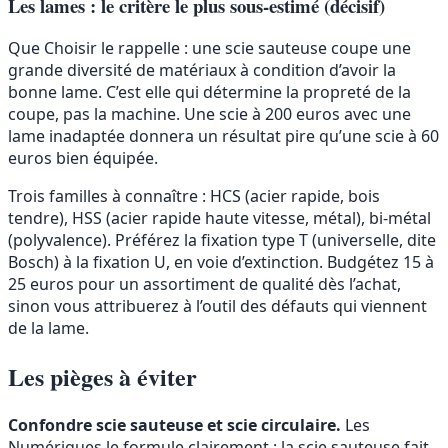
Les lames : le critère le plus sous-estimé (décisif)
Que Choisir le rappelle : une scie sauteuse coupe une
grande diversité de matériaux à condition d’avoir la
bonne lame. C’est elle qui détermine la propreté de la
coupe, pas la machine. Une scie à 200 euros avec une
lame inadaptée donnera un résultat pire qu’une scie à 60
euros bien équipée.
Trois familles à connaître : HCS (acier rapide, bois
tendre), HSS (acier rapide haute vitesse, métal), bi-métal
(polyvalence). Préférez la fixation type T (universelle, dite
Bosch) à la fixation U, en voie d’extinction. Budgétez 15 à
25 euros pour un assortiment de qualité dès l’achat,
sinon vous attribuerez à l’outil des défauts qui viennent
de la lame.
Les pièges à éviter
Confondre scie sauteuse et scie circulaire.
Les
Numériques le formule clairement : la scie sauteuse fait