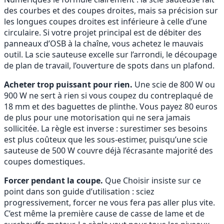
des courbes et des coupes droites, mais sa précision sur
les longues coupes droites est inférieure à celle d’une
circulaire. Si votre projet principal est de débiter des
panneaux d’OSB à la chaîne, vous achetez le mauvais
outil. La scie sauteuse excelle sur l’arrondi, le découpage
de plan de travail, l’ouverture de spots dans un plafond.
Acheter trop puissant pour rien.
Une scie de 800 W ou
900 W ne sert à rien si vous coupez du contreplaqué de
18 mm et des baguettes de plinthe. Vous payez 80 euros
de plus pour une motorisation qui ne sera jamais
sollicitée. La règle est inverse : surestimer ses besoins
est plus coûteux que les sous-estimer, puisqu’une scie
sauteuse de 500 W couvre déjà l’écrasante majorité des
coupes domestiques.
Forcer pendant la coupe.
Que Choisir insiste sur ce
point dans son guide d’utilisation : sciez
progressivement, forcer ne vous fera pas aller plus vite.
C’est même la première cause de casse de lame et de