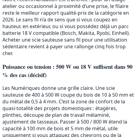
atelier ou occasionnel à proximité d’une prise, le filaire
reste le meilleur rapport qualité-prix de la catégorie en
2026. Le sans fil n’a de sens que si vous coupez en
hauteur, en extérieur, ou si vous possédez déjà un parc
batterie 18 V compatible (Bosch, Makita, Ryobi, Einhell).
Acheter une scie sauteuse sans fil pour une utilisation
sédentaire revient à payer une rallonge cinq fois trop
cher.
Puissance ou tension : 500 W ou 18 V suffisent dans 90
% des cas (décisif)
Les Numériques donne une grille claire. Une scie
sauteuse de 400 à 500 W coupe du bois de 10 à 50 mm et
du métal de 0,5 à 4 mm. C’est la zone de confort de la
quasi-totalité des projets domestiques : étagères,
plinthes, découpe de plan de travail mélaminé,
ajustement de tasseaux. Passer à 500 / 800 W étend la
capacité à 100 mm de bois et 5 mm de métal, utile
uniquement si vous attaquez des chevrons ou de la