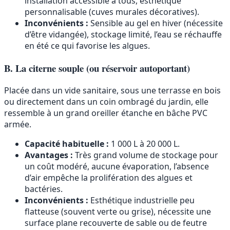
installation accessible à tous, esthétique
personnalisable (cuves murales décoratives).
Inconvénients :
Sensible au gel en hiver (nécessite
d’être vidangée), stockage limité, l’eau se réchauffe
en été ce qui favorise les algues.
B. La citerne souple (ou réservoir autoportant)
Placée dans un vide sanitaire, sous une terrasse en bois
ou directement dans un coin ombragé du jardin, elle
ressemble à un grand oreiller étanche en bâche PVC
armée.
Capacité habituelle :
1 000 L à 20 000 L.
Avantages :
Très grand volume de stockage pour
un coût modéré, aucune évaporation, l’absence
d’air empêche la prolifération des algues et
bactéries.
Inconvénients :
Esthétique industrielle peu
flatteuse (souvent verte ou grise), nécessite une
surface plane recouverte de sable ou de feutre