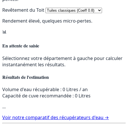
Revêtement du Toit
Rendement élevé, quelques micro-pertes.
📊
En attente de saisie
Sélectionnez votre département à gauche pour calculer
instantanément les résultats.
Résultats de l'estimation
Volume d'eau récupérable :
0
Litres / an
Capacité de cuve recommandée :
0 Litres
...
Voir notre comparatif des récupérateurs d'eau →