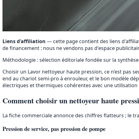
Liens d'affiliation
— cette page contient des liens d'affil
de financement : nous ne vendons pas d'espace publicitair
Méthodologie : sélection éditoriale fondée sur la synthèse
Choisir un Lavor nettoyeur haute pression, ce n’est pas s
end au chariot semi-pro à enrouleur, et le bon modèle dép
électriques et thermiques cohérentes avec une utilisatio
Comment choisir un nettoyeur haute press
La fiche commerciale annonce des chiffres flatteurs ; le trav
Pression de service, pas pression de pompe