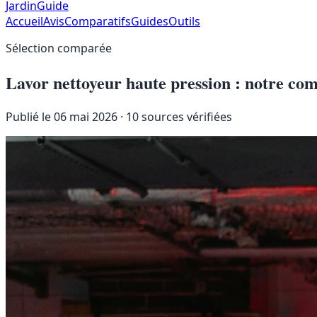
JardinGuide
Accueil
Avis
Comparatifs
Guides
Outils
Sélection comparée
Lavor nettoyeur haute pression : notre co
Publié le 06 mai 2026
· 10 sources vérifiées