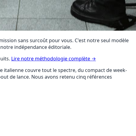
ommission sans surcoût pour vous. C'est notre seul modèle
 notre indépendance éditoriale.
uits.
Lire notre méthodologie complète →
e italienne couvre tout le spectre, du compact de week-
 bout de lance. Nous avons retenu cinq références