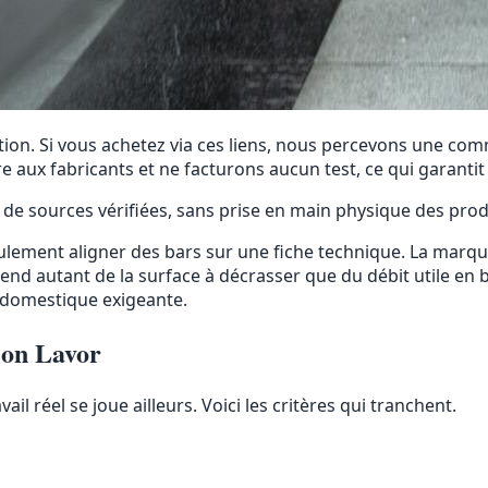
iation. Si vous achetez via ces liens, nous percevons une c
e aux fabricants et ne facturons aucun test, ce qui garantit
 de sources vérifiées, sans prise en main physique des prod
eulement aligner des bars sur une fiche technique. La marqu
end autant de la surface à décrasser que du débit utile en
n domestique exigeante.
ion Lavor
ail réel se joue ailleurs. Voici les critères qui tranchent.