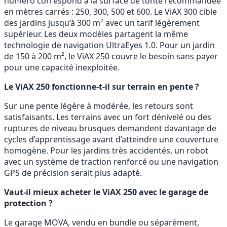
numéro correspond à la surface de tonte recommandée
en mètres carrés : 250, 300, 500 et 600. Le ViAX 300 cible
des jardins jusqu’à 300 m² avec un tarif légèrement
supérieur. Les deux modèles partagent la même
technologie de navigation UltraEyes 1.0. Pour un jardin
de 150 à 200 m², le ViAX 250 couvre le besoin sans payer
pour une capacité inexploitée.
Le ViAX 250 fonctionne-t-il sur terrain en pente ?
Sur une pente légère à modérée, les retours sont
satisfaisants. Les terrains avec un fort dénivelé ou des
ruptures de niveau brusques demandent davantage de
cycles d’apprentissage avant d’atteindre une couverture
homogène. Pour les jardins très accidentés, un robot
avec un système de traction renforcé ou une navigation
GPS de précision serait plus adapté.
Vaut-il mieux acheter le ViAX 250 avec le garage de
protection ?
Le garage MOVA, vendu en bundle ou séparément,