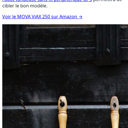
cibler le bon modèle.
Voir le MOVA ViAX 250 sur Amazon
→