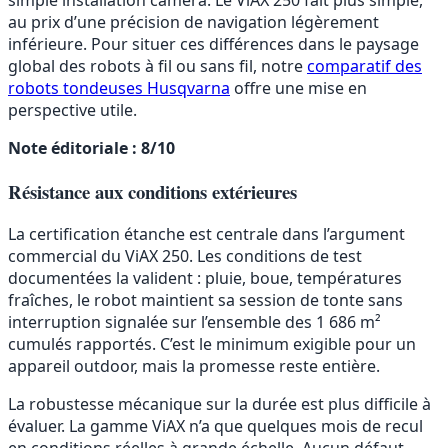
simple installation caméra. Le ViAX 250 fait plus simple,
au prix d’une précision de navigation légèrement
inférieure. Pour situer ces différences dans le paysage
global des robots à fil ou sans fil, notre
comparatif des
robots tondeuses Husqvarna
offre une mise en
perspective utile.
Note éditoriale : 8/10
Résistance aux conditions extérieures
La certification étanche est centrale dans l’argument
commercial du ViAX 250. Les conditions de test
documentées la valident : pluie, boue, températures
fraîches, le robot maintient sa session de tonte sans
interruption signalée sur l’ensemble des 1 686 m²
cumulés rapportés. C’est le minimum exigible pour un
appareil outdoor, mais la promesse reste entière.
La robustesse mécanique sur la durée est plus difficile à
évaluer. La gamme ViAX n’a que quelques mois de recul