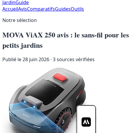
JardinGuide
Accueil
Avis
Comparatifs
Guides
Outils
Notre sélection
MOVA ViAX 250 avis : le sans-fil pour les
petits jardins
Publié le 28 juin 2026
· 3 sources vérifiées