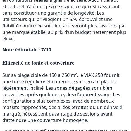
en conditions réelles à grande échelle. Aucun défaut
structurel n’a émergé à ce stade, ce qui est rassurant
sans constituer une garantie de longévité. Les
utilisateurs qui privilégient un SAV éprouvé et une
fiabilité confirmée sur cinq ans seront plus rassurés par
une marque établie, au prix d’un budget nettement plus
élevé.
Note éditoriale : 7/10
Efficacité de tonte et couverture
Sur sa plage cible de 150 à 250 m², le ViAX 250 fournit
une tonte régulière et cohérente sur terrain plat ou
légèrement incliné. Les zones dégagées sont bien
couvertes après quelques cycles d’apprentissage. Les
configurations plus complexes, avec de nombreux
massifs rapprochés, des allées étroites ou un dénivelé
marqué, nécessitent davantage de sessions avant
d’atteindre une couverture homogène.