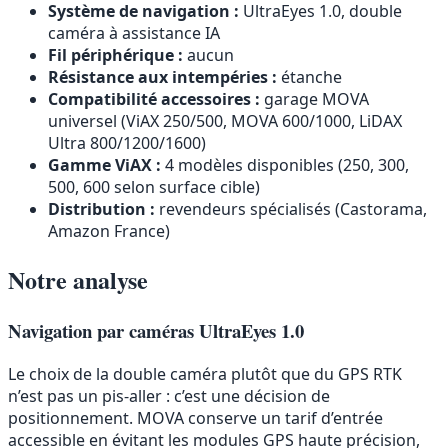
Système de navigation :
UltraEyes 1.0, double
caméra à assistance IA
Fil périphérique :
aucun
Résistance aux intempéries :
étanche
Compatibilité accessoires :
garage MOVA
universel (ViAX 250/500, MOVA 600/1000, LiDAX
Ultra 800/1200/1600)
Gamme ViAX :
4 modèles disponibles (250, 300,
500, 600 selon surface cible)
Distribution :
revendeurs spécialisés (Castorama,
Amazon France)
Notre analyse
Navigation par caméras UltraEyes 1.0
Le choix de la double caméra plutôt que du GPS RTK
n’est pas un pis-aller : c’est une décision de
positionnement. MOVA conserve un tarif d’entrée
accessible en évitant les modules GPS haute précision,