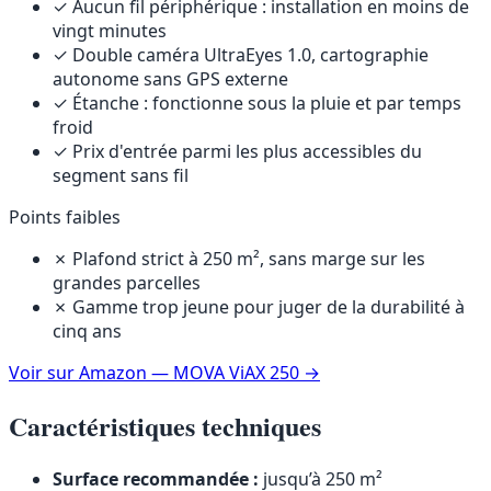
✓ Aucun fil périphérique : installation en moins de
vingt minutes
✓ Double caméra UltraEyes 1.0, cartographie
autonome sans GPS externe
✓ Étanche : fonctionne sous la pluie et par temps
froid
✓ Prix d'entrée parmi les plus accessibles du
segment sans fil
Points faibles
✗ Plafond strict à 250 m², sans marge sur les
grandes parcelles
✗ Gamme trop jeune pour juger de la durabilité à
cinq ans
Voir sur Amazon — MOVA ViAX 250
→
Caractéristiques techniques
Surface recommandée :
jusqu’à 250 m²