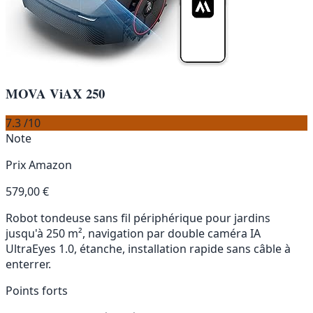
MOVA ViAX 250
7.3
/10
Note
Prix Amazon
579,00 €
Robot tondeuse sans fil périphérique pour jardins
jusqu'à 250 m², navigation par double caméra IA
UltraEyes 1.0, étanche, installation rapide sans câble à
enterrer.
Points forts