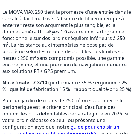
Le MOVA ViAX 250 tient la promesse d’une entrée dans le
sans-fil à tarif maîtrisé. L’absence de fil périphérique à
enterrer reste son argument le plus tangible, et la
double caméra UltraEyes 1.0 assure une cartographie
fonctionnelle sur des jardins réguliers inférieurs à 250
m². La résistance aux intempéries ne pose pas de
problème selon les retours disponibles. Les limites sont
nettes : 250 m² sans compromis possible, une gamme
encore jeune, et une précision de navigation inférieure
aux solutions RTK GPS premium.
Note finale : 7,3/10
(performance 35 % · ergonomie 25
% · qualité de fabrication 15 % · rapport qualité-prix 25 %)
Pour un jardin de moins de 250 m² où supprimer le fil
périphérique est le critère principal, c’est l’une des
options les plus défendables de sa catégorie en 2026. Si
votre jardin dépasse ce seuil ou présente une
configuration atypique, notre
guide pour choisir un
robot tondeuse sans fil périphérique GPS
permettra de