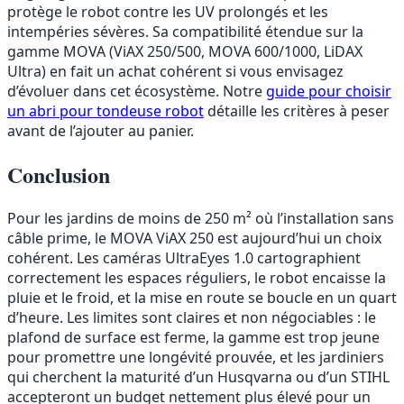
protège le robot contre les UV prolongés et les
intempéries sévères. Sa compatibilité étendue sur la
gamme MOVA (ViAX 250/500, MOVA 600/1000, LiDAX
Ultra) en fait un achat cohérent si vous envisagez
d’évoluer dans cet écosystème. Notre
guide pour choisir
un abri pour tondeuse robot
détaille les critères à peser
avant de l’ajouter au panier.
Conclusion
Pour les jardins de moins de 250 m² où l’installation sans
câble prime, le MOVA ViAX 250 est aujourd’hui un choix
cohérent. Les caméras UltraEyes 1.0 cartographient
correctement les espaces réguliers, le robot encaisse la
pluie et le froid, et la mise en route se boucle en un quart
d’heure. Les limites sont claires et non négociables : le
plafond de surface est ferme, la gamme est trop jeune
pour promettre une longévité prouvée, et les jardiniers
qui cherchent la maturité d’un Husqvarna ou d’un STIHL
accepteront un budget nettement plus élevé pour un