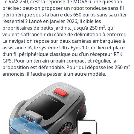
Le ViAX 250, c’est la réponse de MOVA à une question
précise : peut-on proposer un robot tondeuse sans fil
périphérique sous la barre des 650 euros sans sacrifier
l’essentiel ? Lancé en janvier 2026, il cible les
propriétaires de petits jardins, jusqu’à 250 m², qui
veulent s’affranchir du câble de délimitation à enterrer.
La navigation repose sur deux caméras embarquées à
assistance IA, le système UltraEyes 1.0, en lieu et place
d’un fil périphérique classique ou d’un récepteur RTK
GPS. Pour un terrain urbain compact et régulier, la
proposition est défendable. Pour qui dépasse les 250 m²
annoncés, il faudra passer à un autre modèle.