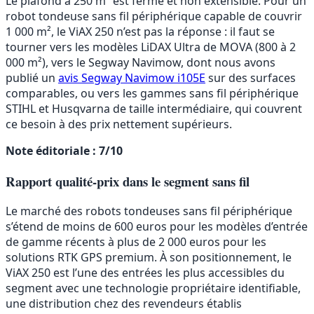
Le plafond à 250 m² est ferme et non extensible. Pour un
robot tondeuse sans fil périphérique capable de couvrir
1 000 m², le ViAX 250 n’est pas la réponse : il faut se
tourner vers les modèles LiDAX Ultra de MOVA (800 à 2
000 m²), vers le Segway Navimow, dont nous avons
publié un
avis Segway Navimow i105E
sur des surfaces
comparables, ou vers les gammes sans fil périphérique
STIHL et Husqvarna de taille intermédiaire, qui couvrent
ce besoin à des prix nettement supérieurs.
Note éditoriale : 7/10
Rapport qualité-prix dans le segment sans fil
Le marché des robots tondeuses sans fil périphérique
s’étend de moins de 600 euros pour les modèles d’entrée
de gamme récents à plus de 2 000 euros pour les
solutions RTK GPS premium. À son positionnement, le
ViAX 250 est l’une des entrées les plus accessibles du
segment avec une technologie propriétaire identifiable,
une distribution chez des revendeurs établis