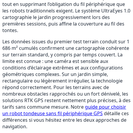
tout en supprimant l’obligation du fil périphérique que
les robots traditionnels exigent. Le système UltraEyes 1.0
cartographie le jardin progressivement lors des
premières sessions, puis affine la couverture au fil des
tontes.
Les données issues du premier test terrain conduit sur 1
686 m² cumulés confirment une cartographie cohérente
sur terrain standard, y compris par temps couvert. La
limite est connue : une caméra est sensible aux
conditions d’éclairage extrêmes et aux configurations
géométriques complexes. Sur un jardin simple,
rectangulaire ou légèrement irrégulier, la technologie
répond correctement. Pour les terrains avec de
nombreux obstacles rapprochés ou un fort dénivelé, les
solutions RTK GPS restent nettement plus précises, à des
tarifs sans commune mesure. Notre
guide pour choisir
un robot tondeuse sans fil périphérique GPS
détaille ces
différences si vous hésitez entre les deux approches de
navigation.