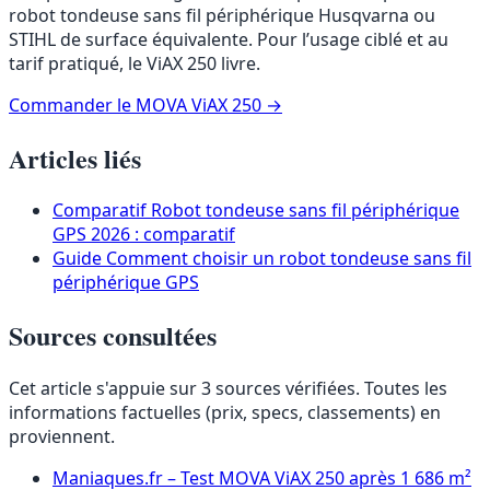
robot tondeuse sans fil périphérique Husqvarna ou
STIHL de surface équivalente. Pour l’usage ciblé et au
tarif pratiqué, le ViAX 250 livre.
Commander le MOVA ViAX 250
→
Articles liés
Comparatif
Robot tondeuse sans fil périphérique
GPS 2026 : comparatif
Guide
Comment choisir un robot tondeuse sans fil
périphérique GPS
Sources consultées
Cet article s'appuie sur 3 sources vérifiées. Toutes les
informations factuelles (prix, specs, classements) en
proviennent.
Maniaques.fr – Test MOVA ViAX 250 après 1 686 m²