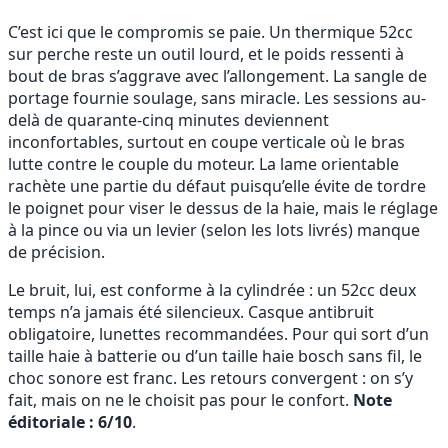
C’est ici que le compromis se paie. Un thermique 52cc
sur perche reste un outil lourd, et le poids ressenti à
bout de bras s’aggrave avec l’allongement. La sangle de
portage fournie soulage, sans miracle. Les sessions au-
delà de quarante-cinq minutes deviennent
inconfortables, surtout en coupe verticale où le bras
lutte contre le couple du moteur. La lame orientable
rachète une partie du défaut puisqu’elle évite de tordre
le poignet pour viser le dessus de la haie, mais le réglage
à la pince ou via un levier (selon les lots livrés) manque
de précision.
Le bruit, lui, est conforme à la cylindrée : un 52cc deux
temps n’a jamais été silencieux. Casque antibruit
obligatoire, lunettes recommandées. Pour qui sort d’un
taille haie à batterie ou d’un taille haie bosch sans fil, le
choc sonore est franc. Les retours convergent : on s’y
fait, mais on ne le choisit pas pour le confort.
Note
éditoriale : 6/10
.