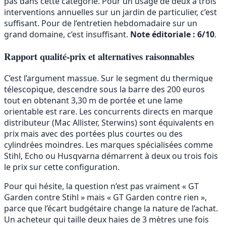
pas dans cette catégorie. Pour un usage de deux à trois
interventions annuelles sur un jardin de particulier, c’est
suffisant. Pour de l’entretien hebdomadaire sur un
grand domaine, c’est insuffisant.
Note éditoriale : 6/10
.
Rapport qualité-prix et alternatives raisonnables
C’est l’argument massue. Sur le segment du thermique
télescopique, descendre sous la barre des 200 euros
tout en obtenant 3,30 m de portée et une lame
orientable est rare. Les concurrents directs en marque
distributeur (Mac Allister, Sterwins) sont équivalents en
prix mais avec des portées plus courtes ou des
cylindrées moindres. Les marques spécialisées comme
Stihl, Echo ou Husqvarna démarrent à deux ou trois fois
le prix sur cette configuration.
Pour qui hésite, la question n’est pas vraiment « GT
Garden contre Stihl » mais « GT Garden contre rien »,
parce que l’écart budgétaire change la nature de l’achat.
Un acheteur qui taille deux haies de 3 mètres une fois