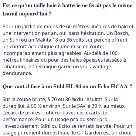
Est-ce qu’un taille haie à batterie ne ferait pas le même
travail aujourd’hui ?
Pour un jardin de moins de 60 mètres linéaires de haie et
une intervention par an, oui, sans hésitation. Un Bosch,
un Stihl ou un Makita 18 ou 36 volts sur perche offrent
un confort acoustique et une mise en route
incomparablement plus agréables. Au-delà de 100
mètres linéaires ou pour des haies épaisses laissées à
l’abandon, le thermique garde un vrai avantage
d’endurance.
Que vaut-il face à un Stihl HL 94 ou un Echo HCAA ?
Sur la coupe brute, à 70 ou 80 % du résultat. Sur la
durabilité, à 50 % environ. Sur le SAV, à 30 % au mieux.
L’écart de prix est cohérent avec ces écarts de
performance. Pour un usage pro ou semi-pro,
l’investissement Stihl ou Echo se rentabilise vite. Pour un
usage purement domestique, le GT Garden est un choix