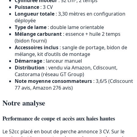
Cylindrée moteur
: 52 cm³, 2 temps
Puissance
: 3 CV
Longueur totale
: 3,30 mètres en configuration
déployée
Type de lame
: double lame orientable
Mélange carburant
: essence + huile 2 temps
(bidon fourni)
Accessoires inclus
: sangle de portage, bidon de
mélange, kit d’outils de montage
Démarrage
: lanceur manuel
Distribution
: vendu via Amazon, Cdiscount,
Castorama (réseau GT Group)
Note moyenne consommateurs
: 3,6/5 (Cdiscount
77 avis, Amazon 276 avis)
Notre analyse
Performance de coupe et accès aux haies hautes
Le 52cc placé en bout de perche annonce 3 CV. Sur le