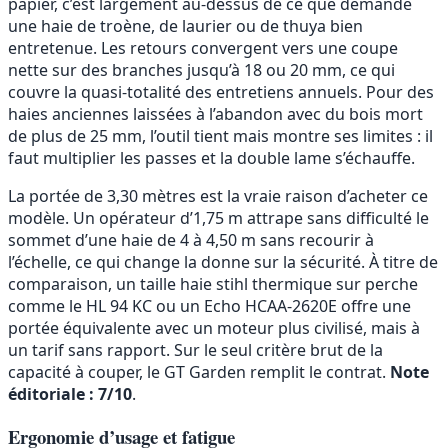
papier, c’est largement au-dessus de ce que demande
une haie de troène, de laurier ou de thuya bien
entretenue. Les retours convergent vers une coupe
nette sur des branches jusqu’à 18 ou 20 mm, ce qui
couvre la quasi-totalité des entretiens annuels. Pour des
haies anciennes laissées à l’abandon avec du bois mort
de plus de 25 mm, l’outil tient mais montre ses limites : il
faut multiplier les passes et la double lame s’échauffe.
La portée de 3,30 mètres est la vraie raison d’acheter ce
modèle. Un opérateur d’1,75 m attrape sans difficulté le
sommet d’une haie de 4 à 4,50 m sans recourir à
l’échelle, ce qui change la donne sur la sécurité. À titre de
comparaison, un taille haie stihl thermique sur perche
comme le HL 94 KC ou un Echo HCAA-2620E offre une
portée équivalente avec un moteur plus civilisé, mais à
un tarif sans rapport. Sur le seul critère brut de la
capacité à couper, le GT Garden remplit le contrat.
Note
éditoriale : 7/10
.
Ergonomie d’usage et fatigue