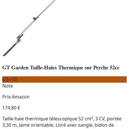
GT Garden Taille-Haies Thermique sur Perche 52cc
6.9
/10
Note
Prix Amazon
174,80 €
Taille-haie thermique télescopique 52 cm³, 3 CV, portée
3,30 m, lame orientable. Livré avec sangle, bidon de