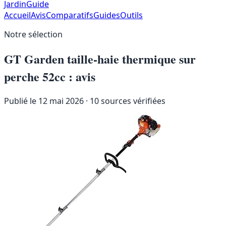
JardinGuide
Accueil
Avis
Comparatifs
Guides
Outils
Notre sélection
GT Garden taille-haie thermique sur
perche 52cc : avis
Publié le 12 mai 2026
· 10 sources vérifiées