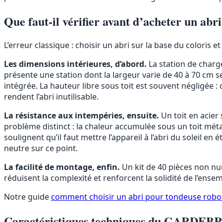
Que faut-il vérifier avant d’acheter un abr
L’erreur classique : choisir un abri sur la base du coloris 
Les dimensions intérieures, d’abord.
La station de charg
présente une station dont la largeur varie de 40 à 70 cm s
intégrée. La hauteur libre sous toit est souvent négligée
rendent l’abri inutilisable.
La résistance aux intempéries, ensuite.
Un toit en acier 
problème distinct : la chaleur accumulée sous un toit méta
soulignent qu’il faut mettre l’appareil à l’abri du soleil en 
neutre sur ce point.
La facilité de montage, enfin.
Un kit de 40 pièces non n
réduisent la complexité et renforcent la solidité de l’ensem
Notre guide
comment choisir un abri pour tondeuse robo
Caractéristiques techniques du GARDE