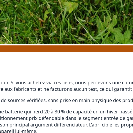
iation. Si vous achetez via ces liens, nous percevons une c
e aux fabricants et ne facturons aucun test, ce qui garantit
 de sources vérifiées, sans prise en main physique des prod
ne batterie qui perd 20 à 30 % de capacité en un hiver p
ositionnement prix défendable dans le segment entrée de ga
son principal argument différenciateur. L’abri cible les pro
ppareil lui-même.