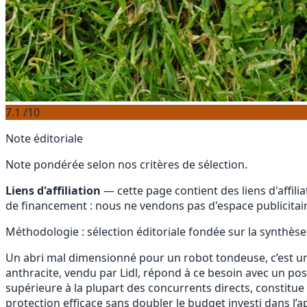
7.1
/10
Note éditoriale
Note pondérée selon nos critères de sélection.
Liens d'affiliation
— cette page contient des liens d'affil
de financement : nous ne vendons pas d'espace publicitair
Méthodologie : sélection éditoriale fondée sur la synthèse
Un abri mal dimensionné pour un robot tondeuse, c’est u
anthracite, vendu par Lidl, répond à ce besoin avec un p
supérieure à la plupart des concurrents directs, constitue 
protection efficace sans doubler le budget investi dans l’a