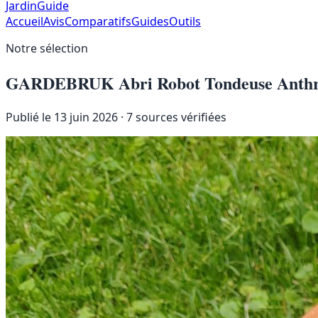
JardinGuide
Accueil
Avis
Comparatifs
Guides
Outils
Notre sélection
GARDEBRUK Abri Robot Tondeuse Anthrac
Publié le 13 juin 2026
· 7 sources vérifiées