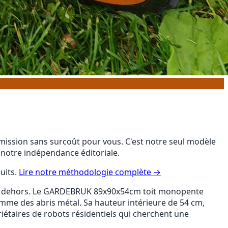
ommission sans surcoût pour vous. C'est notre seul modèle
 notre indépendance éditoriale.
uits.
Lire notre méthodologie complète →
assé dehors. Le GARDEBRUK 89x90x54cm toit monopente
mme des abris métal. Sa hauteur intérieure de 54 cm,
priétaires de robots résidentiels qui cherchent une