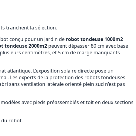
nts tranchent la sélection.
obot conçu pour un jardin de
robot tondeuse 1000m2
ot tondeuse 2000m2
peuvent dépasser 80 cm avec base
de plusieurs centimètres, et 5 cm de marge manquants
at atlantique. L’exposition solaire directe pose un
rnal. Les experts de la protection des robots tondeuses
 abri sans ventilation latérale orienté plein sud n’est pas
modèles avec pieds préassemblés et toit en deux sections
e du robot.